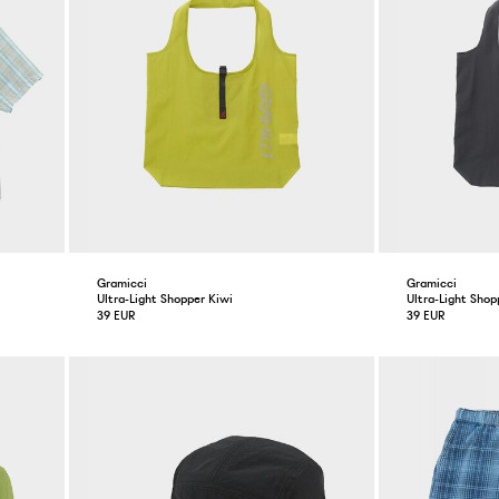
Gramicci
Gramicci
Ultra-Light Shopper Kiwi
Ultra-Light Sho
39 EUR
39 EUR