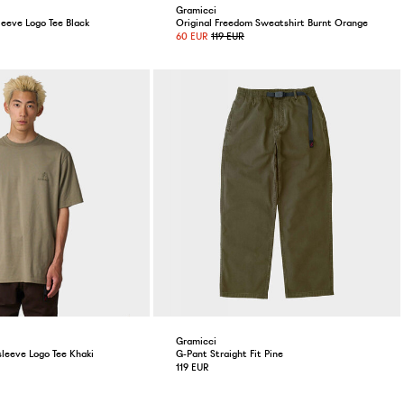
Gramicci
leeve Logo Tee Black
Original Freedom Sweatshirt Burnt Orange
60 EUR
119 EUR
Gramicci
sleeve Logo Tee Khaki
G-Pant Straight Fit Pine
119 EUR