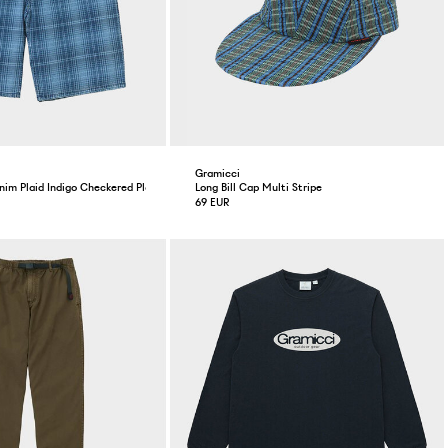
Gramicci
nim Plaid Indigo Checkered Plaid
Long Bill Cap Multi Stripe
69 EUR