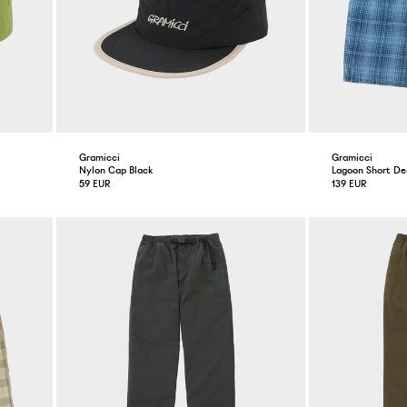
Gramicci
Gramicci
Nylon Cap Black
Lagoon Short De
59 EUR
139 EUR