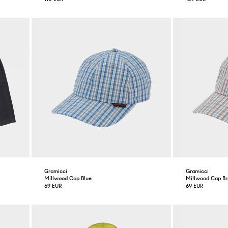
Gramicci
Gramicci
Millwood Cap Blue
Millwood Cap B
69 EUR
69 EUR