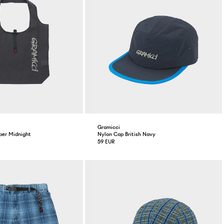
Gramicci
pper Midnight
Nylon Cap British Navy
59 EUR