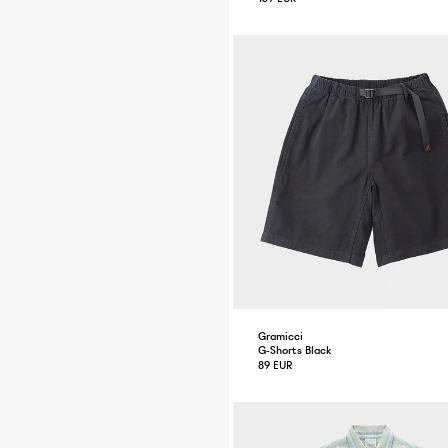
Gramicci
G-Shorts Black
89 EUR