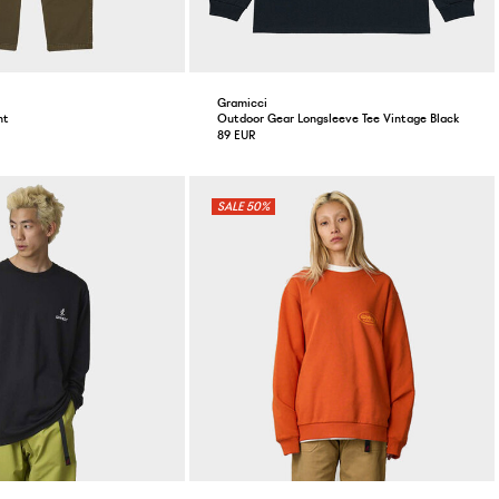
Gramicci
nt
Outdoor Gear Longsleeve Tee Vintage Black
89 EUR
50%