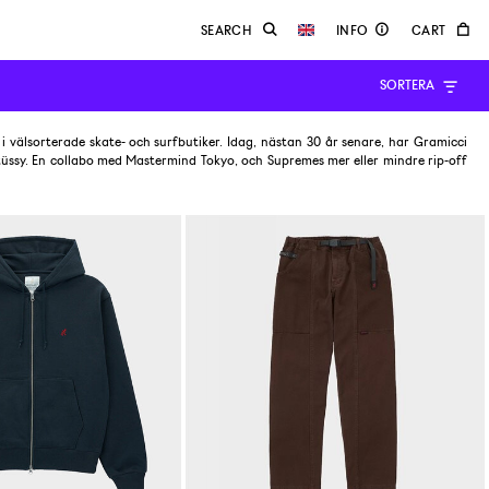
SORTERA
 i välsorterade skate- och surfbutiker. Idag, nästan 30 år senare, har Gramicci
ssy. En collabo med Mastermind Tokyo, och Supremes mer eller mindre rip-off