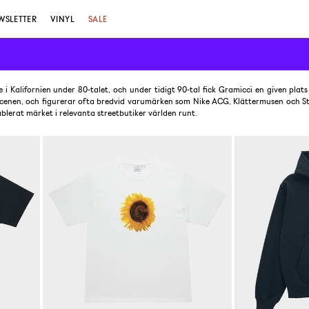
WSLETTER
VINYL
SALE
i Kalifornien under 80-talet, och under tidigt 90-tal fick Gramicci en given plats
enen, och figurerar ofta bredvid varumärken som Nike ACG, Klättermusen och Stü
blerat märket i relevanta streetbutiker världen runt.