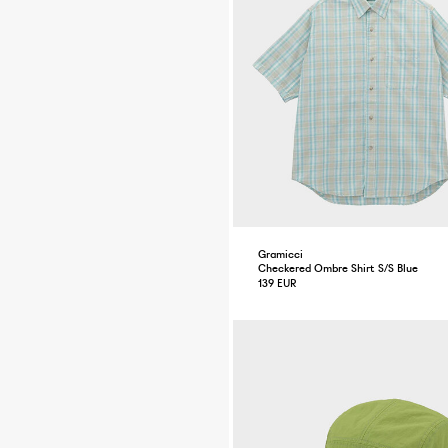
Gramicci
Checkered Ombre Shirt S/S Blue
139 EUR