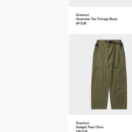
Gramicci
Quencher Tee Vintage Black
69 EUR
Gramicci
Gadget Pant Olive
139 EUR