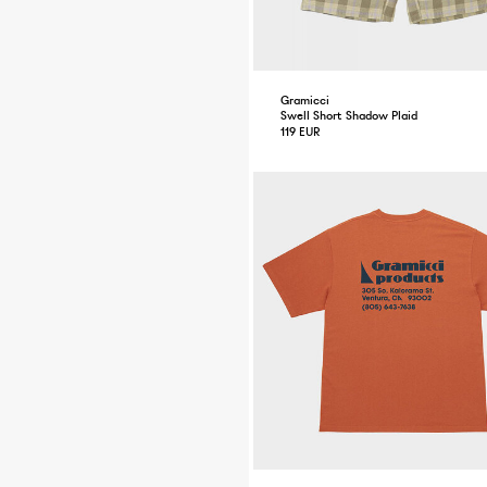
Gramicci
Swell Short Shadow Plaid
119 EUR