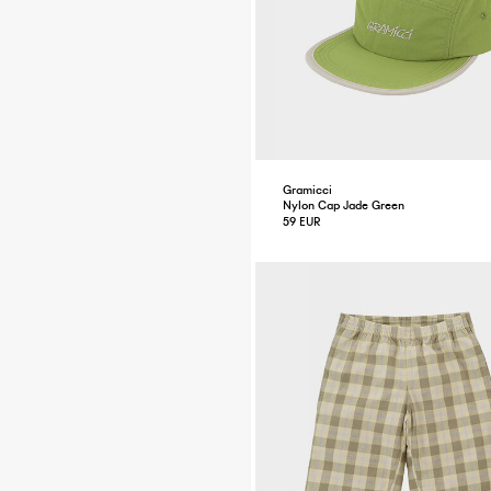
Gramicci
Nylon Cap Jade Green
59 EUR