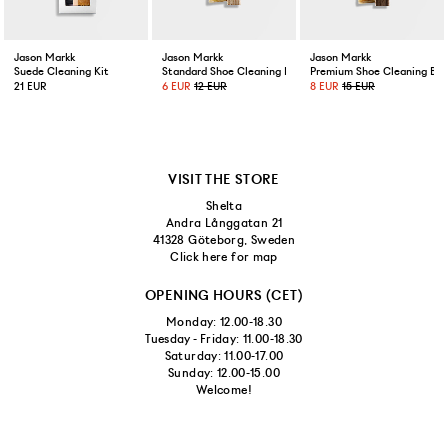
Jason Markk
Jason Markk
Jason Markk
Suede Cleaning Kit
Standard Shoe Cleaning Brush
Premium Shoe Cleaning Bru
21 EUR
6 EUR
12 EUR
8 EUR
15 EUR
VISIT THE STORE
Shelta
Andra Långgatan 21
41328 Göteborg, Sweden
Click here for map
OPENING HOURS (CET)
Monday: 12.00-18.30
Tuesday - Friday: 11.00-18.30
Saturday: 11.00-17.00
Sunday: 12.00-15.00
Welcome!